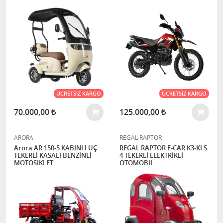
ÜCRETSIZ KARGO
ÜCRETSIZ KARGO
70.000,00
125.000,00
ARORA
REGAL RAPTOR
Arora AR 150-5 KABİNLİ ÜÇ
REGAL RAPTOR E-CAR K3-KLS
TEKERLİ KASALI BENZİNLİ
4 TEKERLİ ELEKTRİKLİ
MOTOSİKLET
OTOMOBİL