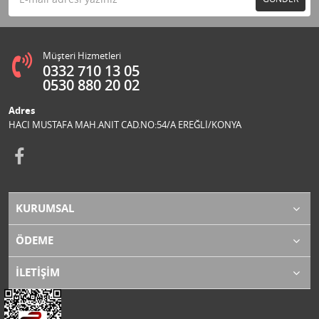
Müşteri Hizmetleri
0332 710 13 05
0530 880 20 02
Adres
HACI MUSTAFA MAH.ANIT CAD.NO:54/A EREĞLİ/KONYA
KURUMSAL
ÖDEME
İLETİŞİM