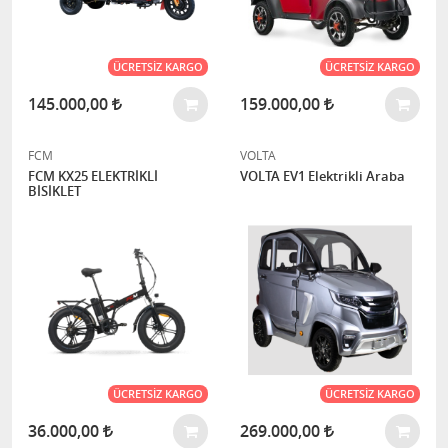
ÜCRETSIZ KARGO
ÜCRETSIZ KARGO
145.000,00
159.000,00
FCM
VOLTA
FCM KX25 ELEKTRİKLİ
VOLTA EV1 Elektrikli Araba
BİSİKLET
ÜCRETSIZ KARGO
ÜCRETSIZ KARGO
36.000,00
269.000,00