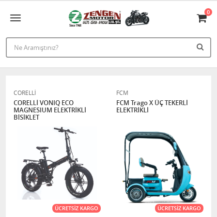
0
CORELLİ
FCM
CORELLİ VONIQ ECO
FCM Trago X ÜÇ TEKERLİ
MAGNESIUM ELEKTRİKLİ
ELEKTRİKLİ
BİSİKLET
ÜCRETSIZ KARGO
ÜCRETSIZ KARGO