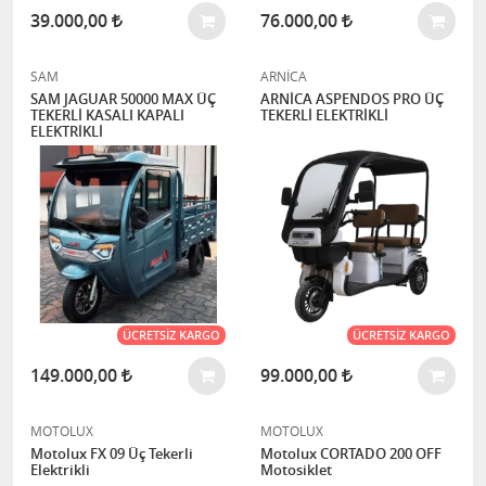
39.000,00
76.000,00
SAM
ARNİCA
SAM JAGUAR 50000 MAX ÜÇ
ARNİCA ASPENDOS PRO ÜÇ
TEKERLİ KASALI KAPALI
TEKERLİ ELEKTRİKLİ
ELEKTRİKLİ
ÜCRETSIZ KARGO
ÜCRETSIZ KARGO
149.000,00
99.000,00
MOTOLUX
MOTOLUX
Motolux FX 09 Üç Tekerli
Motolux CORTADO 200 OFF
Elektrikli
Motosiklet