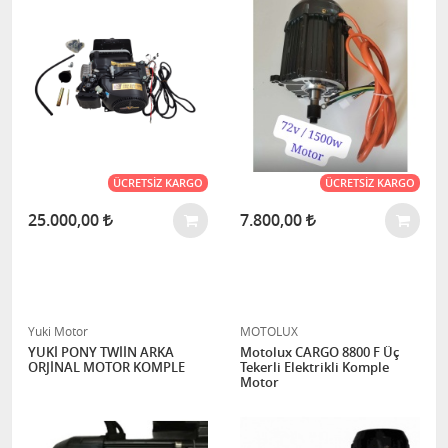
ÜCRETSIZ KARGO
ÜCRETSIZ KARGO
25.000,00
7.800,00
Yuki Motor
MOTOLUX
YUKİ PONY TWİİN ARKA
Motolux CARGO 8800 F Üç
ORJİNAL MOTOR KOMPLE
Tekerli Elektrikli Komple
Motor