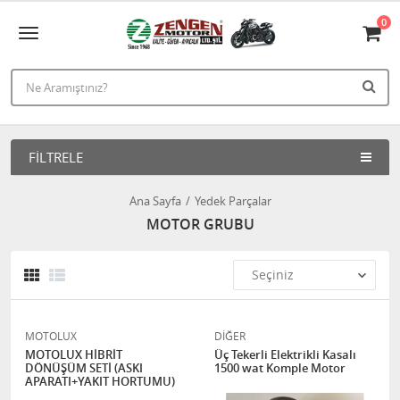
0
FILTRELE
Ana Sayfa
Yedek Parçalar
MOTOR GRUBU
MOTOLUX
DİĞER
MOTOLUX HİBRİT
Üç Tekerli Elektrikli Kasalı
DÖNÜŞÜM SETİ (ASKI
1500 wat Komple Motor
APARATI+YAKIT HORTUMU)