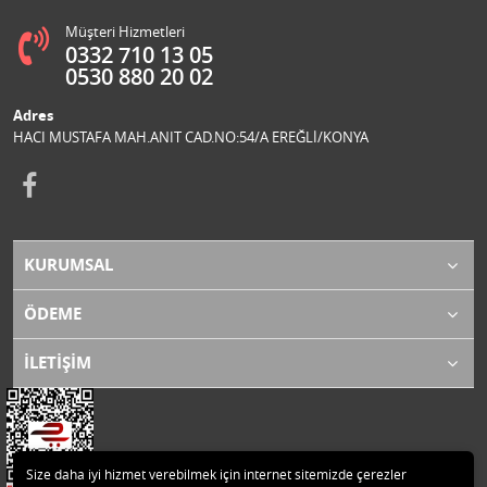
Müşteri Hizmetleri
0332 710 13 05
0530 880 20 02
Adres
HACI MUSTAFA MAH.ANIT CAD.NO:54/A EREĞLİ/KONYA
KURUMSAL
ÖDEME
İLETİŞİM
Size daha iyi hizmet verebilmek için internet sitemizde çerezler