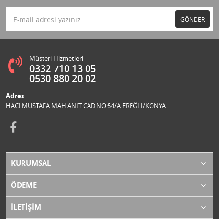
GÖNDER
Müşteri Hizmetleri
0332 710 13 05
0530 880 20 02
Adres
HACI MUSTAFA MAH.ANIT CAD.NO:54/A EREĞLİ/KONYA
KURUMSAL
ÖDEME
İLETİŞİM