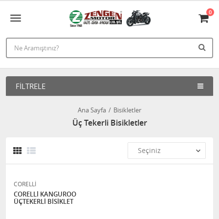
0
FILTRELE
Ana Sayfa
Bisikletler
Üç Tekerli Bisikletler
CORELLİ
CORELLİ KANGUROO
ÜÇTEKERLİ BİSİKLET