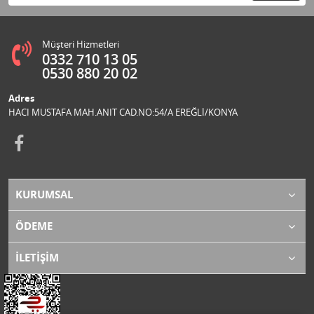
Müşteri Hizmetleri
0332 710 13 05
0530 880 20 02
Adres
HACI MUSTAFA MAH.ANIT CAD.NO:54/A EREĞLİ/KONYA
KURUMSAL
ÖDEME
İLETİŞİM