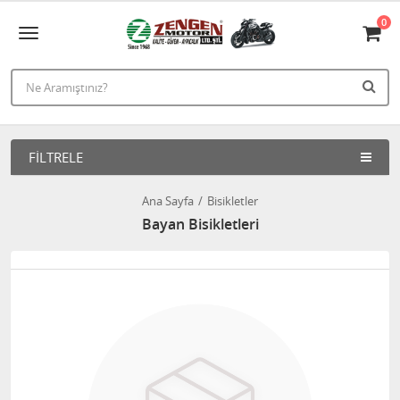
0
FILTRELE
Ana Sayfa
Bisikletler
Bayan Bisikletleri