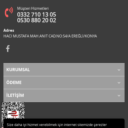
Müşteri Hizmetleri
0332 710 13 05
0530 880 20 02
Adres
HACI MUSTAFA MAH.ANIT CAD.NO:54/A EREĞLİ/KONYA
KURUMSAL
ÖDEME
İLETİŞİM
Size daha iyi hizmet verebilmek için internet sitemizde çerezler