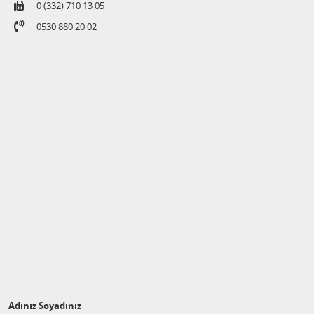
0 (332) 710 13 05
0530 880 20 02
Adınız Soyadınız