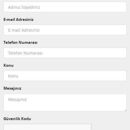
E-mail Adresiniz
Telefon Numarası
Konu
Mesajınız
Güvenlik Kodu