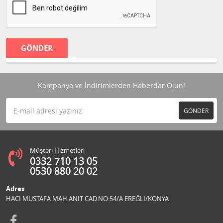
GÖNDER
Kampanya ve İndirimlerden Haberdar Olun!
GÖNDER
Müşteri Hizmetleri
0332 710 13 05
0530 880 20 02
Adres
HACI MUSTAFA MAH.ANIT CAD.NO:54/A EREĞLİ/KONYA