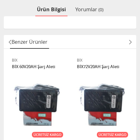
Ürün Bilgisi
Yorumlar
(0)
Benzer Ürünler
BİX
BİX
BİX 60V20AH Şarj Aleti
BİX72V20AH Şarj Aleti
ÜCRETSIZ KARGO
ÜCRETSIZ KARGO