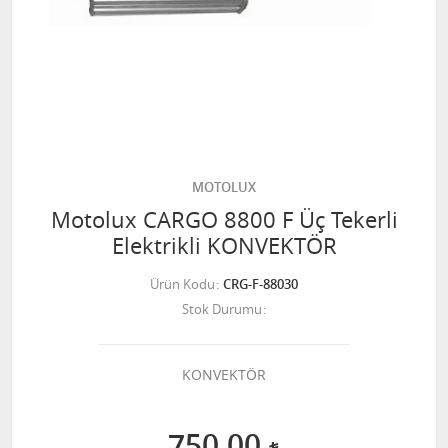
MOTOLUX
Motolux CARGO 8800 F Üç Tekerli
Elektrikli KONVEKTÖR
Ürün Kodu
CRG-F-88030
Stok Durumu
KONVEKTÖR
750,00