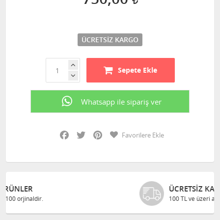
ÜCRETSIZ KARGO
Sepete Ekle
Whatsapp ile sipariş ver
Facebook
Twitter
Pinterest
Favorilere Ekle
ÜCRETSIZ KARGO
100 TL ve üzeri alışverişlerinizde