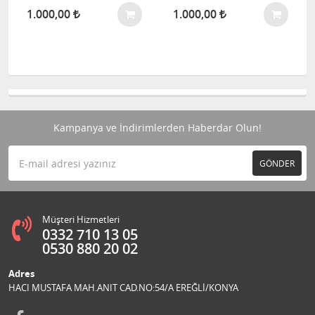
1.000,00
1.000,00
Kampanya ve İndirimlerden Haberdar Olun!
GÖNDER
Müşteri Hizmetleri
0332 710 13 05
0530 880 20 02
Adres
HACI MUSTAFA MAH.ANIT CAD.NO:54/A EREĞLİ/KONYA