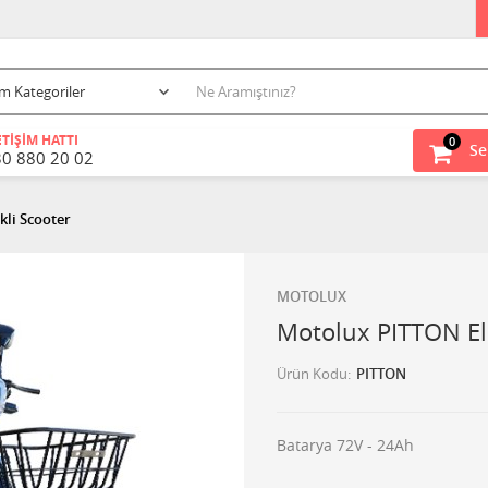
ETİŞİM HATTI
0
Se
30 880 20 02
kli Scooter
MOTOLUX
Motolux PITTON Ele
Ürün Kodu
PITTON
Batarya 72V - 24Ah