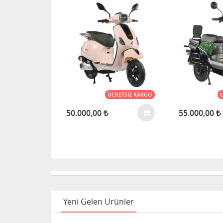
CRETSIZ KARGO
ÜCRETSIZ KARGO
50.000,00
55.000,00
Yeni Gelen Ürünler