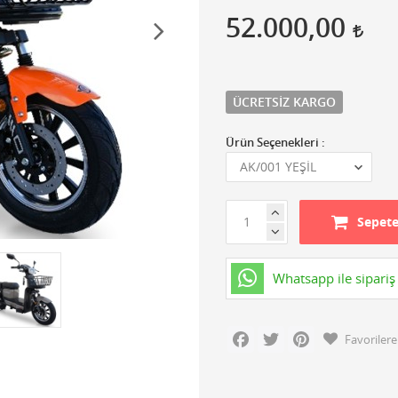
52.000,00
ÜCRETSIZ KARGO
Ürün Seçenekleri :
Sepete
Whatsapp ile sipariş
Facebook
Twitter
Pinterest
Favorilere