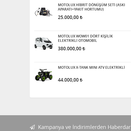
MOTOLUX HİBRİT DÖNÜŞÜM SETİ (ASKI
APARATI+YAKIT HORTUMU)
25.000,00
MOTOLUX WOW01 DÖRT KİŞİLİK
ELEKTRİKLİ OTOMOBİL
380.000,00
MOTOLUX X-TANK MINI ATV ELEKTRİKLİ
44.000,00
Kampanya ve İndirimlerden Haberdar