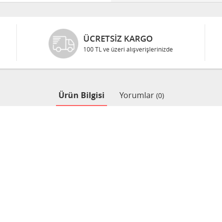
GÜVENLI ALIŞVERIŞ
Bilgileriniz 128 Bit SSL ile güvende
Ürün Bilgisi
Yorumlar
(0)