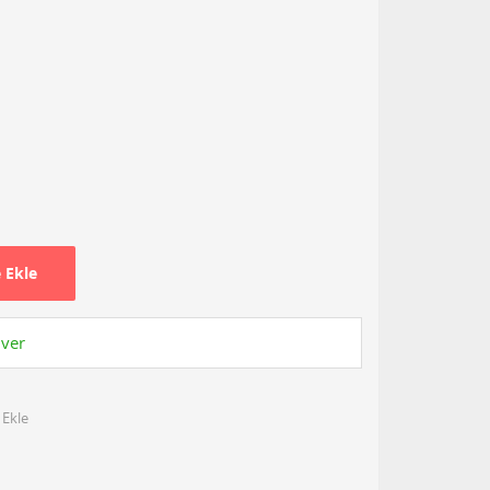
 Ekle
 ver
 Ekle