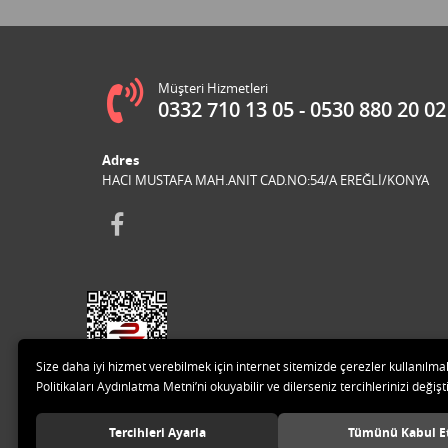
Müşteri Hizmetleri
0332 710 13 05
0530 880 20 02
Adres
HACI MUSTAFA MAH.ANIT CAD.NO:54/A EREĞLİ/KONYA
Size daha iyi hizmet verebilmek için internet sitemizde çerezler kullanılma
Politikaları Aydınlatma Metni’ni okuyabilir ve dilerseniz tercihlerinizi değişti
Tercihleri Ayarla
Tümünü Kabul E