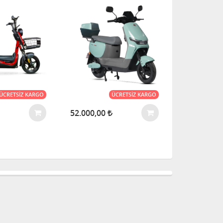
ÜCRETSIZ KARGO
ÜCRETSIZ KARGO
52.000,00
60.000,00