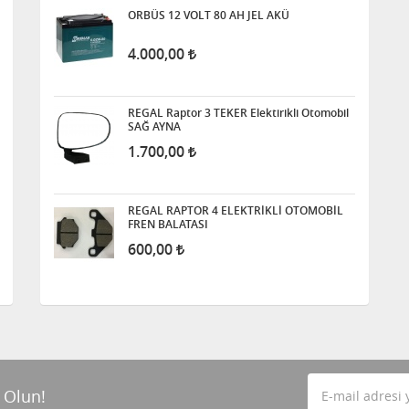
ORBÜS 12 VOLT 80 AH JEL AKÜ
4.000,00
REGAL Raptor 3 TEKER Elektirikli Otomobil
SAĞ AYNA
1.700,00
REGAL RAPTOR 4 ELEKTRİKLİ OTOMOBİL
FREN BALATASI
600,00
 Olun!