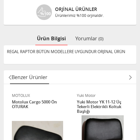
ORJINAL ÜRÜNLER
Ürünlerimiz %100 orjinaldir.
Ürün Bilgisi
Yorumlar
(0)
REGAL RAPTOR BÜTÜN MODELLERE UYGUNDUR ORJİNAL ÜRÜN
Benzer Ürünler
MOTOLUX
Yuki Motor
Motolux Cargo 5000 Ön
Yuki Motor YK 11-12 Üç
OTURAK
Tekerli Elektrikli Koltuk
Başlığı