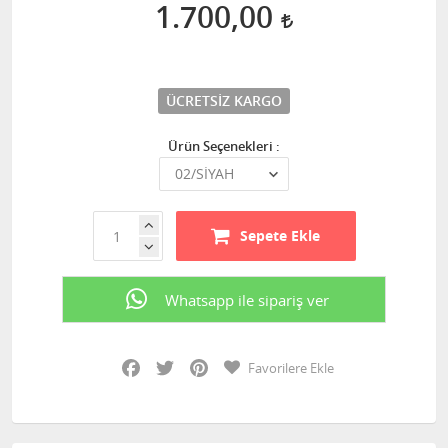
1.700,00
ÜCRETSIZ KARGO
Ürün Seçenekleri :
Sepete Ekle
Whatsapp ile sipariş ver
Facebook
Twitter
Pinterest
Favorilere Ekle