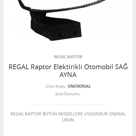
REGAL RAPTOR
REGAL Raptor Elektirikli Otomobil SAĞ
AYNA
Ürün Kodu
ÜNÜVERSAL
Stok Durumu
REGAL RAPTOR BÜTÜN MODELLERE UYGUNDUR ORJİNAL
ÜRÜN