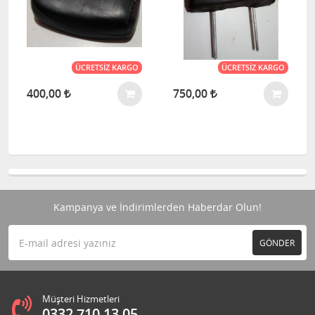
ÜCRETSIZ KARGO
ÜCRETSIZ KARGO
400,00
750,00
Kampanya ve İndirimlerden Haberdar Olun!
GÖNDER
Müşteri Hizmetleri
0332 710 13 05