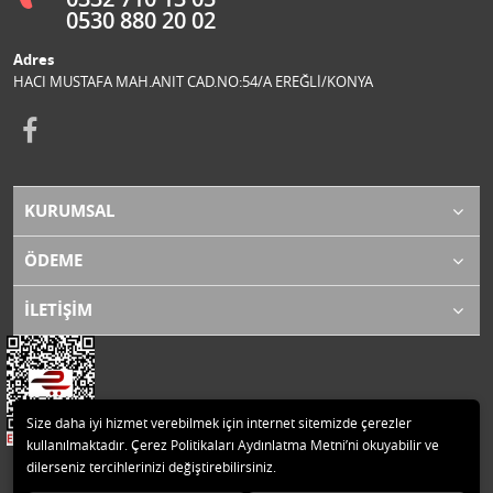
0530 880 20 02
Adres
HACI MUSTAFA MAH.ANIT CAD.NO:54/A EREĞLİ/KONYA
KURUMSAL
ÖDEME
İLETİŞİM
Size daha iyi hizmet verebilmek için internet sitemizde çerezler
kullanılmaktadır. Çerez Politikaları Aydınlatma Metni’ni okuyabilir ve
dilerseniz tercihlerinizi değiştirebilirsiniz.
© 2020 ZENGEN MOTOR LTD.ŞTİ. Tüm hakları saklıdır.