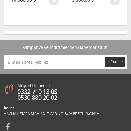
10.000,00
3.500,00
Kampanya ve İndirimlerden Haberdar Olun!
GÖNDER
Müşteri Hizmetleri
0332 710 13 05
0530 880 20 02
Adres
HACI MUSTAFA MAH.ANIT CAD.NO:54/A EREĞLİ/KONYA