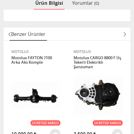
Ürün Bilgisi
Yorumlar
(0)
Benzer Ürünler
MOTOLUX
MOTOLUX
Motolux FAYTON 7100
Motolux CARGO 8800 F Üç
Arka Aks Komple
Tekerli Elektrikli
Şanzuman
ÜCRETSIZ KARGO
ÜCRETSIZ KARGO