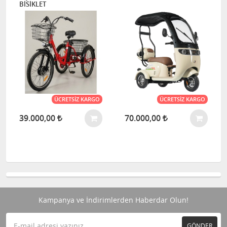
BİSİKLET
ÜCRETSIZ KARGO
ÜCRETSIZ KARGO
39.000,00
70.000,00
Kampanya ve İndirimlerden Haberdar Olun!
GÖNDER