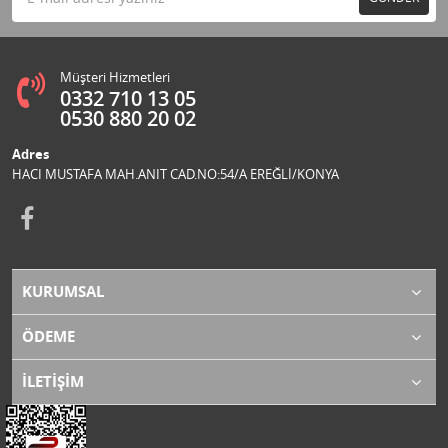
Müşteri Hizmetleri
0332 710 13 05
0530 880 20 02
Adres
HACI MUSTAFA MAH.ANIT CAD.NO:54/A EREĞLİ/KONYA
KURUMSAL
ÖDEME
İLETİŞİM