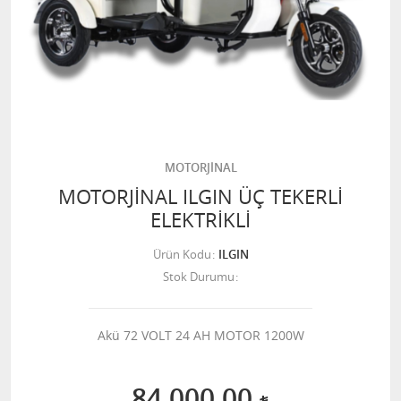
MOTORJİNAL
MOTORJİNAL ILGIN ÜÇ TEKERLİ
ELEKTRİKLİ
Ürün Kodu
ILGIN
Stok Durumu
Akü 72 VOLT 24 AH MOTOR 1200W
84.000,00