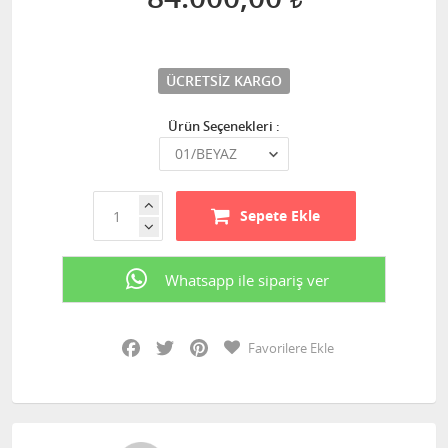
ÜCRETSIZ KARGO
Ürün Seçenekleri :
Sepete Ekle
Whatsapp ile sipariş ver
Facebook
Twitter
Pinterest
Favorilere Ekle