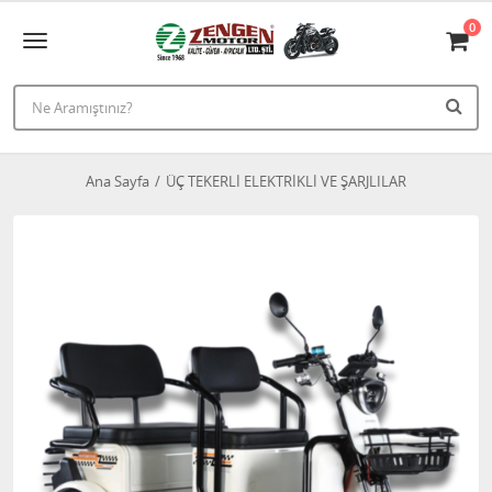
0
Ana Sayfa
ÜÇ TEKERLİ ELEKTRİKLİ VE ŞARJLILAR