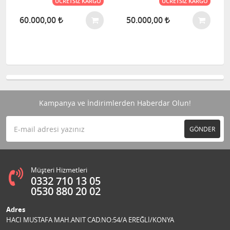
ÜCRETSIZ KARGO
ÜCRETSIZ KARGO
60.000,00
50.000,00
Kampanya ve İndirimlerden Haberdar Olun!
GÖNDER
Müşteri Hizmetleri
0332 710 13 05
0530 880 20 02
Adres
HACI MUSTAFA MAH.ANIT CAD.NO:54/A EREĞLİ/KONYA