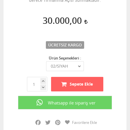
derece Tırmanma Açısı Sunmaktadır.
30.000,00
ÜCRETSIZ KARGO
Ürün Seçenekleri :
Sepete Ekle
Whatsapp ile sipariş ver
Facebook
Twitter
Pinterest
Favorilere Ekle