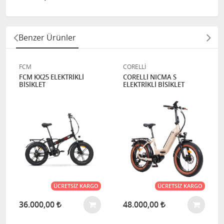
Benzer Ürünler
FCM
CORELLİ
FCM KX25 ELEKTRİKLİ
CORELLİ NICMA S
BİSİKLET
ELEKTRİKLİ BİSİKLET
ÜCRETSIZ KARGO
ÜCRETSIZ KARGO
36.000,00
48.000,00