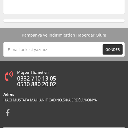
Kampanya ve İndirimlerden Haberdar Olun!
GÖNDER
Müşteri Hizmetleri
0332 710 13 05
0530 880 20 02
Adres
HACI MUSTAFA MAH.ANIT CAD.NO:54/A EREĞLİ/KONYA