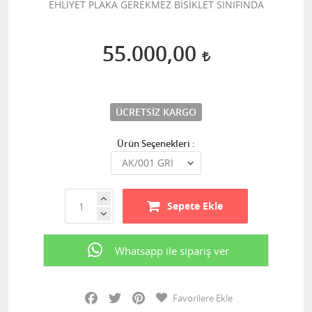
EHLİYET PLAKA GEREKMEZ BİSİKLET SINIFINDA
55.000,00
ÜCRETSIZ KARGO
Ürün Seçenekleri :
Sepete Ekle
Whatsapp ile sipariş ver
Facebook
Twitter
Pinterest
Favorilere Ekle