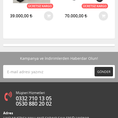
ÜCRETSIZ KARGO
ÜCRETSIZ KARGO
39.000,00
70.000,00
Kampanya ve İndirimlerden Haberdar Olun!
GÖNDER
Müşteri Hizmetleri
0332 710 13 05
0530 880 20 02
Adres