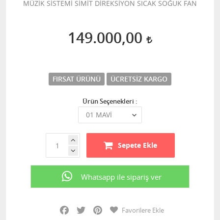
MÜZİK SİSTEMİ SİMİT DİREKSİYON SICAK SOĞUK FAN
149.000,00
FIRSAT ÜRÜNÜ
ÜCRETSIZ KARGO
Ürün Seçenekleri :
Sepete Ekle
Whatsapp ile sipariş ver
Facebook
Twitter
Pinterest
Favorilere Ekle