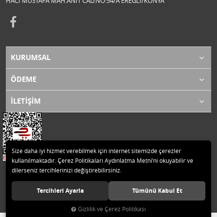
HACI MUSTAFA MAH.ANIT CAD.NO:54/A EREĞLİ/KONYA
KURUMSAL
ÖDEME
İLETİŞİM
Size daha iyi hizmet verebilmek için internet sitemizde çerezler
kullanılmaktadır. Çerez Politikaları Aydınlatma Metni’ni okuyabilir ve
dilerseniz tercihlerinizi değiştirebilirsiniz.
© 2020 ZENGEN MOTOR LTD.ŞTİ. Tüm hakları saklıdır.
Tercihleri Ayarla
Tümünü Kabul Et
Gizlilik ve Çerez Politikası