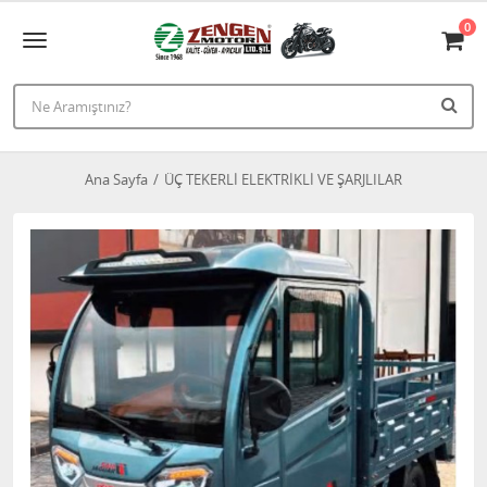
0
Ana Sayfa
ÜÇ TEKERLİ ELEKTRİKLİ VE ŞARJLILAR