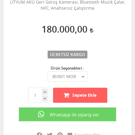
LİTYUM AKÜ Geri Görüş Kamerası, Bluetooth Müzik Çalar,
NFC, Anahtarsız Çalıştırma
180.000,00
ÜCRETSIZ KARGO
Ürün Seçenekleri :
Sepete Ekle
Whatsapp ile sipariş ver
Facebook
Twitter
Pinterest