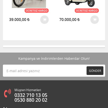
ÜCRETSIZ KARGO
ÜCRETSIZ KARGO
39.000,00
70.000,00
Kampanya ve İndirimlerden Haberdar Olun!
GÖNDER
Müşteri Hizmetleri
0332 710 13 05
0530 880 20 02